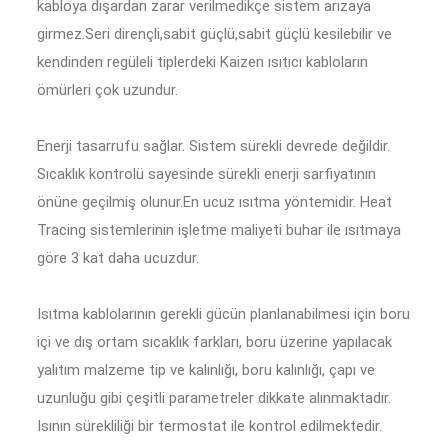
kabloya dışardan zarar verilmedikçe sistem arızaya
girmez.Seri dirençli,sabit güçlü,sabit güçlü kesilebilir ve
kendinden regüleli tiplerdeki Kaizen ısıtıcı kabloların
ömürleri çok uzundur.
Enerji tasarrufu sağlar. Sistem sürekli devrede değildir.
Sıcaklık kontrolü sayesinde sürekli enerji sarfiyatının
önüne geçilmiş olunur.En ucuz ısıtma yöntemidir. Heat
Tracing sistemlerinin işletme maliyeti buhar ile ısıtmaya
göre 3 kat daha ucuzdur.
Isıtma kablolarının gerekli gücün planlanabilmesi için boru
içi ve dış ortam sıcaklık farkları, boru üzerine yapılacak
yalıtım malzeme tip ve kalınlığı, boru kalınlığı, çapı ve
uzunluğu gibi çeşitli parametreler dikkate alınmaktadır.
Isının sürekliliği bir termostat ile kontrol edilmektedir.