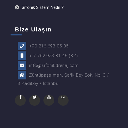
Sifonik Sistem Nedir ?
Bize Ulaşın
+90 216 693 05 05
+ 7 702 953 81 46 (KZ)
info@sifonikdrenaj.com
Zühtüpaşa mah. Şefik Bey Sok. No: 3 /
3 Kadıköy / İstanbul