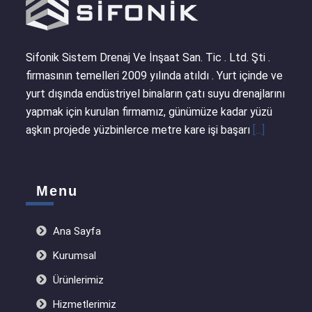
Sifonik Sistem Drenaj Ve İnşaat San. Tic . Ltd. Şti .
firmasının temelleri 2009 yılında atıldı . Yurt içinde ve
yurt dışında endüstriyel binaların çatı suyu drenajlarını
yapmak için kurulan firmamız, günümüze kadar yüzü
aşkın projede yüzbinlerce metre kare işi başarı
[...]
Menu
Ana Sayfa
Kurumsal
Ürünlerimiz
Hizmetlerimiz