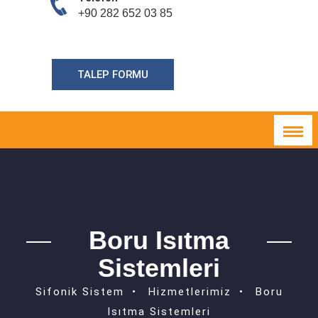
+90 282 652 03 85
TALEP FORMU
Boru Isıtma
Sistemleri
Sifonik Sistem
Hizmetlerimiz
Boru
Isıtma Sistemleri