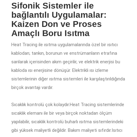
Sifonik Sistemler ile
bağlantılı Uygulamalar:
Kaizen Don ve Proses
Amaçlı Boru Isıtma
Heat Tracing ile ısıtma uygulamalarında özel bir ısıtıcı
kablodan; tankın, borunun ve enstrümanların etrafına
sarılarak içerisinden akım geçirilir, ve elektrik enerjisi bu
kabloda ısı enerjisine dönüşür. Elektrikli ısı izleme
sistemlerinin diğer ısıtma sistemleri ile karşılaştırıldığında
birçok avantajı vardır.
Sıcaklık kontrolü çok kolaydır.Heat Tracing sistemlerinde
sıcaklık elemanı ile bir veya birçok noktadan ölçüm
yapılabilir, sıcaklık kontrolü buharlı ısıtma sistemlerindeki
gibi yüksek maliyetli değildir. Bakım maliyeti sıfırdır.Isıtıcı