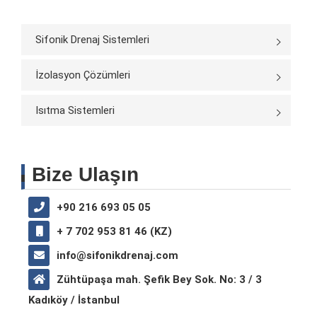
Sifonik Drenaj Sistemleri
İzolasyon Çözümleri
Isıtma Sistemleri
Bize Ulaşın
+90 216 693 05 05
+ 7 702 953 81 46 (KZ)
info@sifonikdrenaj.com
Zühtüpaşa mah. Şefik Bey Sok. No: 3 / 3
Kadıköy / İstanbul