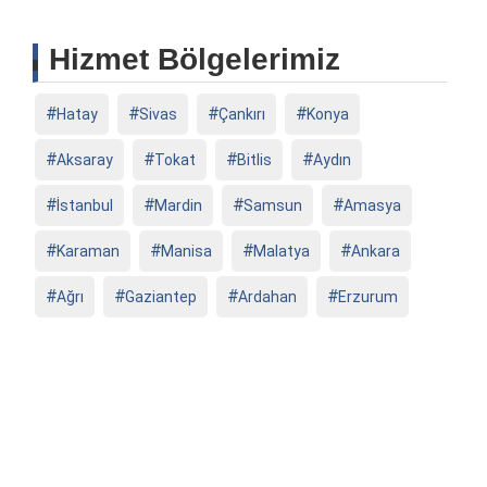
Hizmet Bölgelerimiz
Hatay
Sivas
Çankırı
Konya
Aksaray
Tokat
Bitlis
Aydın
İstanbul
Mardin
Samsun
Amasya
Karaman
Manisa
Malatya
Ankara
Ağrı
Gaziantep
Ardahan
Erzurum