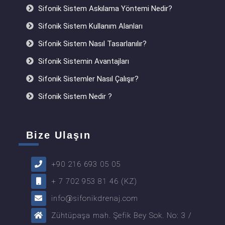
Sifonik Sistem Askılama Yöntemi Nedir?
Sifonik Sistem Kullanım Alanları
Sifonik Sistem Nasıl Tasarlanılır?
Sifonik Sistemin Avantajları
Sifonik Sistemler Nasıl Çalışır?
Sifonik Sistem Nedir ?
Bize Ulaşın
+90 216 693 05 05
+ 7 702 953 81 46 (KZ)
info@sifonikdrenaj.com
Zühtüpaşa mah. Şefik Bey Sok. No: 3 /