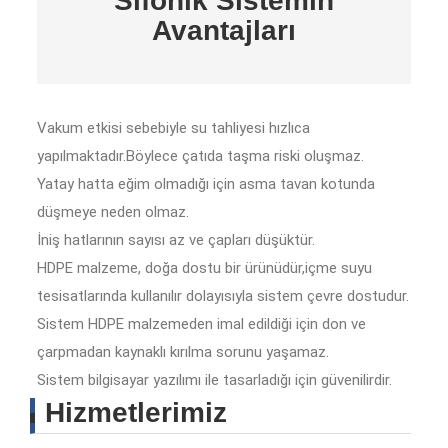
Sifonik Sistemin
Avantajları
Vakum etkisi sebebiyle su tahliyesi hızlıca
yapılmaktadır.Böylece çatıda taşma riski oluşmaz.
Yatay hatta eğim olmadığı için asma tavan kotunda
düşmeye neden olmaz.
İniş hatlarının sayısı az ve çapları düşüktür.
HDPE malzeme, doğa dostu bir ürünüdür,içme suyu
tesisatlarında kullanılır dolayısıyla sistem çevre dostudur.
Sistem HDPE malzemeden imal edildiği için don ve
çarpmadan kaynaklı kırılma sorunu yaşamaz.
Sistem bilgisayar yazılımı ile tasarladığı için güvenilirdir.
Hizmetlerimiz