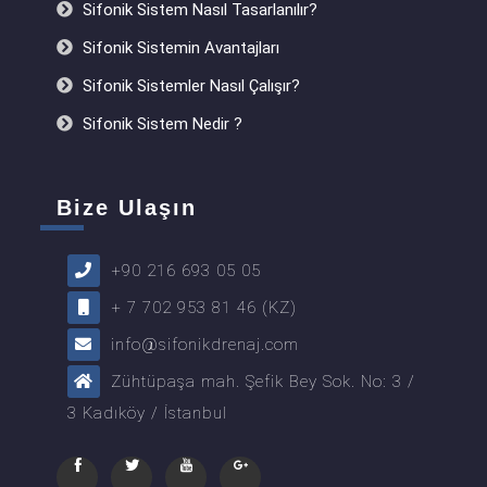
Sifonik Sistem Nasıl Tasarlanılır?
Sifonik Sistemin Avantajları
Sifonik Sistemler Nasıl Çalışır?
Sifonik Sistem Nedir ?
Bize Ulaşın
+90 216 693 05 05
+ 7 702 953 81 46 (KZ)
info@sifonikdrenaj.com
Zühtüpaşa mah. Şefik Bey Sok. No: 3 /
3 Kadıköy / İstanbul