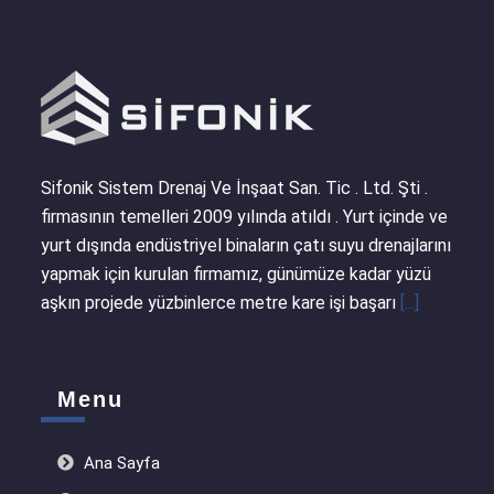
Sifonik Sistem Drenaj Ve İnşaat San. Tic . Ltd. Şti .
firmasının temelleri 2009 yılında atıldı . Yurt içinde ve
yurt dışında endüstriyel binaların çatı suyu drenajlarını
yapmak için kurulan firmamız, günümüze kadar yüzü
aşkın projede yüzbinlerce metre kare işi başarı
[...]
Menu
Ana Sayfa