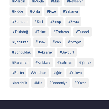
Mardin
Muğla
Muş
Nevşehir
Niğde
Ordu
Rize
Sakarya
Samsun
Siirt
Sinop
Sivas
Tekirdağ
Tokat
Trabzon
Tunceli
Şanlıurfa
Uşak
Van
Yozgat
Zonguldak
Aksaray
Bayburt
Karaman
Kırıkkale
Batman
Şırnak
Bartın
Ardahan
Iğdır
Yalova
Karabük
Kilis
Osmaniye
Düzce