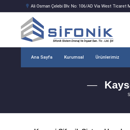
Ali Osman Çelebi Blv. No: 106/AD Via West Ticaret M
Ana Sayfa
Kurumsal
Ürünlerimiz
Kays