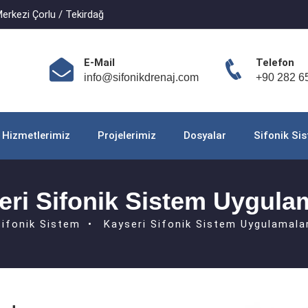
erkezi Çorlu / Tekirdağ
E-Mail
Telefon
info@sifonikdrenaj.com
+90 282 6
Hizmetlerimiz
Projelerimiz
Dosyalar
Sifonik Si
eri Sifonik Sistem Uygulam
Sifonik Sistem
Kayseri Sifonik Sistem Uygulamalar