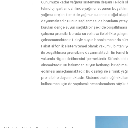
Günümüze kadar yağmur sisteminin drejanı ile ilgili 
teknoloji şartları dahilinde yağmur suyunun boşaltılm
yağmur drejanı temelde yağmur sularının doğal akış il
dayanmaktadır. Bunun sağlanması da boruların yatay 
kurulan denge suyun sağlıklı bir şekilde boşaltılması
çalışma prensibi boruda su ve hava ile birlikte çalış
çalışamamaktadır. Haliyle suyun boşaltılmasında süre
Fakat
sifonik sistem
temel olarak vakumlu bir tahliy
ile boşaltılması prensibine dayanmaktadır. En temel h
vakumla rögara iletilmesini içermektedir. Sifonik sist
alınmaktadır. Bu bakımdan suyun herhangi bir eğime 
edilmesi amaçlanmaktadır. Bu özelliği ile sifonik y
prensibine dayanmaktadır. Sistemde sıfır eğim kullan
kullanılması için de yapılacak hesaplamaların büyük