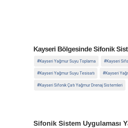
Kayseri Bölgesinde Sifonik Si
Kayseri Yağmur Suyu Toplama
Kayseri Sif
Kayseri Yağmur Suyu Tesisatı
Kayseri Yağ
Kayseri Sifonik Çatı Yağmur Drenaj Sistemleri
Sifonik Sistem Uygulaması Y