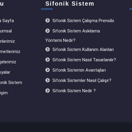
u
Sifonik Sistem
 Sayfa
Sifonik Sistem Çalışma Prensibi
umsal
Sifonik Sistem Askılama
Yöntemi Nedir?
nlerimiz
Sifonik Sistem Kullanım Alanları
metlerimiz
Sifonik Sistem Nasıl Tasarlanılır?
jelerimiz
Sifonik Sistemin Avantajları
yalar
Sifonik Sistemler Nasıl Çalışır?
onik Sistem
Sifonik Sistem Nedir ?
işim