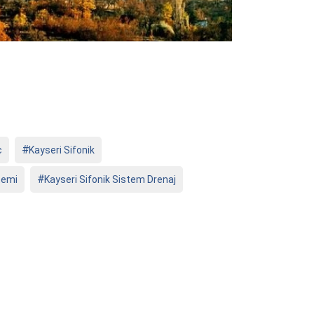
ç
Kayseri Sifonik
temi
Kayseri Sifonik Sistem Drenaj