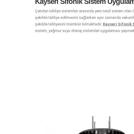
Kayseri Sifonik Sistem Uygulam
Çatıdan tahliye sistemleri arasında yeni nesil sistem olan 
şekilde tahliye edilmesini sağlarken aynı zamanda vakumla 
şekilde tahliyesini mümkün kılmaktadır.
Kayseri Sifonik
sistem, yağmur suyu drenaj sistemleri uygulaması yapmak