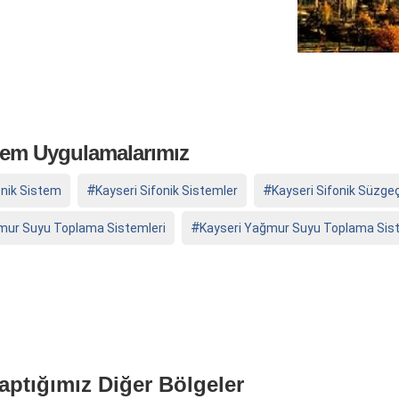
stem Uygulamalarımız
onik Sistem
Kayseri Sifonik Sistemler
Kayseri Sifonik Süzge
mur Suyu Toplama Sistemleri
Kayseri Yağmur Suyu Toplama Sis
aptığımız Diğer Bölgeler