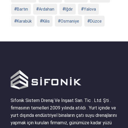
Bartın
Ardahan
Iğdır
Yalova
Karabük
Kilis
Osmaniye
Düzce
Sifonik Sistem Drenaj Ve İnşaat San. Tic . Ltd. Şti .
firmasının temelleri 2009 yılında atıldı . Yurt içinde ve
yurt dışında endüstriyel binaların çatı suyu drenajlarını
yapmak için kurulan firmamız, günümüze kadar yüzü