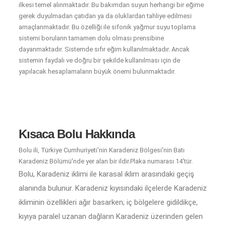
ilkesi temel alınmaktadır. Bu bakımdan suyun herhangi bir eğime
gerek duyulmadan çatıdan ya da oluklardan tahliye edilmesi
amaçlanmaktadır. Bu özelliği ile sifonik yağmur suyu toplama
sistemi boruların tamamen dolu olması prensibine
dayanmaktadır. Sistemde sıfır eğim kullanılmaktadır. Ancak
sistemin faydalı ve doğru bir şekilde kullanılması için de
yapılacak hesaplamaların büyük önemi bulunmaktadır.
Kısaca Bolu Hakkında
Bolu ili, Türkiye Cumhuriyeti'nin Karadeniz Bölgesi'nin Batı
Karadeniz Bölümü'nde yer alan bir ildir.Plaka numarası 14'tür.
Bolu, Karadeniz iklimi ile karasal iklim arasındaki geçiş
alanında bulunur. Karadeniz kıyısındaki ilçelerde Karadeniz
ikliminin özellikleri ağır basarken; iç bölgelere gidildikçe,
kıyıya paralel uzanan dağların Karadeniz üzerinden gelen