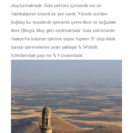
oluşturmaktadır. Gıda sektörü içerisinde ise un
fabrikalarının önemli bir yeri vardır. Yörede üretilen
buğday bu tesislerde işlenerek çevre illere ve doğudaki
illere (Bingöl, Muş gibi) satılmaktadır. Gıda sektöründe
faaliyette bulunan işletme sayısı toplam 31 olup ildeki
sanayi işletmelerine oranı yaklaşık % 34'dedir.
İstihdamdaki payı ise % 9 civarındadır.