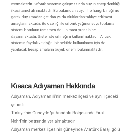
içermektedir. Sifonik sistemin çalışmasında suyun enerji denkliği
ilkesi temel alınmaktadır. Bu bakımdan suyun herhangi bir eğime
gerek duyulmadan çatıdan ya da oluklardan tahliye edilmesi
amaçlanmaktadır. Bu özelliği ile sifonik yağmur suyu toplama
sistemi boruların tamamen dolu olması prensibine
dayanmaktadır. Sistemde sıfır eğim kullanılmaktadır. Ancak
sistemin faydalı ve doğru bir şekilde kullanılması için de
yapılacak hesaplamaların büyük önemi bulunmaktadır.
Kısaca Adıyaman Hakkında
Adıyaman, Adıyaman ili'nin merkez ilçesi ve aynı ilçedeki
şehirdir.
Türkiye'nin Güneydoğu Anadolu Bölgesi'nde Fırat
Nehri'nin batısında yer almaktadır.
Adıyaman merkez ilçesinin güneyinde Atatürk Barajı gölü