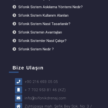
Sifonik Sistem Askılama Yöntemi Nedir?
Sifonik Sistem Kullanım Alanları
Sifonik Sistem Nasıl Tasarlanılır?
Sifonik Sistemin Avantajları
Sifonik Sistemler Nasıl Çalışır?
Sifonik Sistem Nedir ?
Bize Ulaşın
+90 216 693 05 05
+ 7 702 953 81 46 (KZ)
info@sifonikdrenaj.com
Zühtüpaşa mah. Şefik Bey Sok. No: 3 /