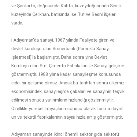
ve Şanlıurfa, doğusunda Kahta, kuzeydoğusunda Sincik,
kuzeyinde Çelikhan, batısında ise Tut ve Besni ilçeleri
vardır.
i Adıyaman'da sanayi, 1967 yılında Faaliyete giren ve
devlet kuruluşu olan Sümerbank (Pamuklu Sanayi
İşletmesi)'la başlamıştır. Daha sonra yine Devlet
Kuruluşu olan Süt, Çimento Fabrikaları ile Sanayi gelişme
göstermiştir. 1988 yılına kadar sanayileşme konusunda
ciddi bir gelişme olmaz. Ancak bu tarihten sonra ülkemiz
ekonomisindeki sanayileşme çabaları ve sanayinin teşvik
edilmesi sonucu yatırımların hızlandığı gözlenmiştir.
Özellikle yöresel ihtiyaçların sonucu olarak tarıma dayalı
un ve tekstil fabrikalarının sayısı hızla artış göstermiştir.
Adıyaman sanayinde ikinci önemli sektör gıda sektörü