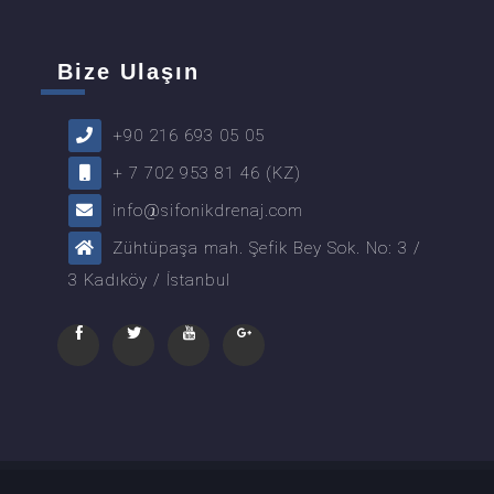
Bize Ulaşın
+90 216 693 05 05
+ 7 702 953 81 46 (KZ)
info@sifonikdrenaj.com
Zühtüpaşa mah. Şefik Bey Sok. No: 3 /
3 Kadıköy / İstanbul