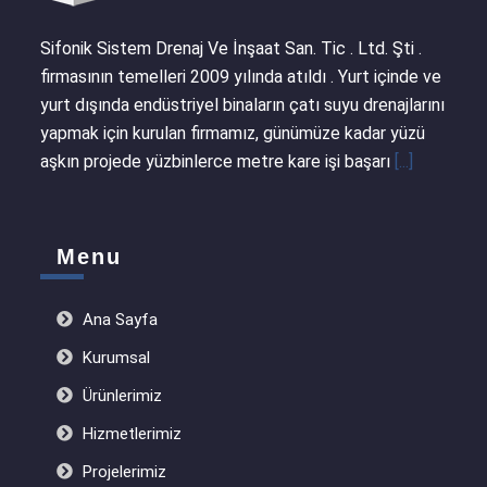
Sifonik Sistem Drenaj Ve İnşaat San. Tic . Ltd. Şti .
firmasının temelleri 2009 yılında atıldı . Yurt içinde ve
yurt dışında endüstriyel binaların çatı suyu drenajlarını
yapmak için kurulan firmamız, günümüze kadar yüzü
aşkın projede yüzbinlerce metre kare işi başarı
[...]
Menu
Ana Sayfa
Kurumsal
Ürünlerimiz
Hizmetlerimiz
Projelerimiz