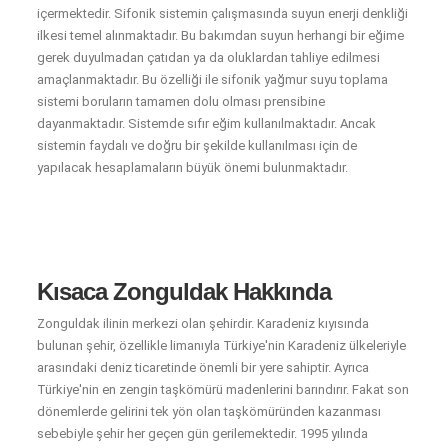
içermektedir. Sifonik sistemin çalışmasında suyun enerji denkliği
ilkesi temel alınmaktadır. Bu bakımdan suyun herhangi bir eğime
gerek duyulmadan çatıdan ya da oluklardan tahliye edilmesi
amaçlanmaktadır. Bu özelliği ile sifonik yağmur suyu toplama
sistemi boruların tamamen dolu olması prensibine
dayanmaktadır. Sistemde sıfır eğim kullanılmaktadır. Ancak
sistemin faydalı ve doğru bir şekilde kullanılması için de
yapılacak hesaplamaların büyük önemi bulunmaktadır.
Kısaca Zonguldak Hakkında
Zonguldak ilinin merkezi olan şehirdir. Karadeniz kıyısında
bulunan şehir, özellikle limanıyla Türkiye'nin Karadeniz ülkeleriyle
arasındaki deniz ticaretinde önemli bir yere sahiptir. Ayrıca
Türkiye'nin en zengin taşkömürü madenlerini barındırır. Fakat son
dönemlerde gelirini tek yön olan taşkömüründen kazanması
sebebiyle şehir her geçen gün gerilemektedir. 1995 yılında