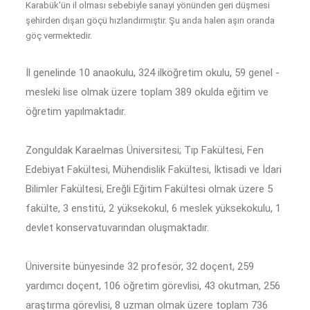
Karabük'ün il olması sebebiyle sanayi yönünden geri düşmesi
şehirden dışarı göçü hızlandırmıştır. Şu anda halen aşırı oranda
göç vermektedir.
İl genelinde 10 anaokulu, 324 ilköğretim okulu, 59 genel -
mesleki lise olmak üzere toplam 389 okulda eğitim ve
öğretim yapılmaktadır.
Zonguldak Karaelmas Üniversitesi; Tıp Fakültesi, Fen
Edebiyat Fakültesi, Mühendislik Fakültesi, İktisadi ve İdari
Bilimler Fakültesi, Ereğli Eğitim Fakültesi olmak üzere 5
fakülte, 3 enstitü, 2 yüksekokul, 6 meslek yüksekokulu, 1
devlet konservatuvarından oluşmaktadır.
Üniversite bünyesinde 32 profesör, 32 doçent, 259
yardımcı doçent, 106 öğretim görevlisi, 43 okutman, 256
araştırma görevlisi, 8 uzman olmak üzere toplam 736