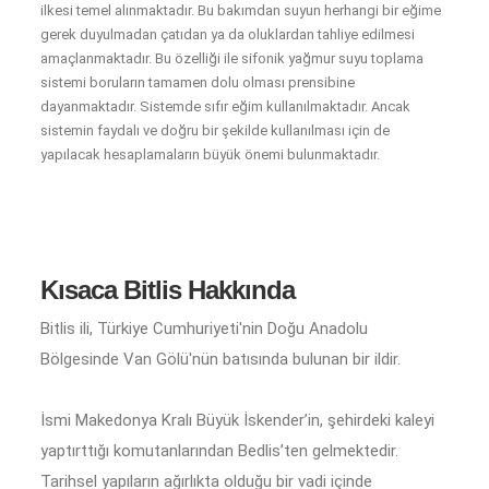
ilkesi temel alınmaktadır. Bu bakımdan suyun herhangi bir eğime
gerek duyulmadan çatıdan ya da oluklardan tahliye edilmesi
amaçlanmaktadır. Bu özelliği ile sifonik yağmur suyu toplama
sistemi boruların tamamen dolu olması prensibine
dayanmaktadır. Sistemde sıfır eğim kullanılmaktadır. Ancak
sistemin faydalı ve doğru bir şekilde kullanılması için de
yapılacak hesaplamaların büyük önemi bulunmaktadır.
Kısaca Bitlis Hakkında
Bitlis ili, Türkiye Cumhuriyeti'nin Doğu Anadolu
Bölgesinde Van Gölü'nün batısında bulunan bir ildir.
İsmi Makedonya Kralı Büyük İskender’in, şehirdeki kaleyi
yaptırttığı komutanlarından Bedlis’ten gelmektedir.
Tarihsel yapıların ağırlıkta olduğu bir vadi içinde