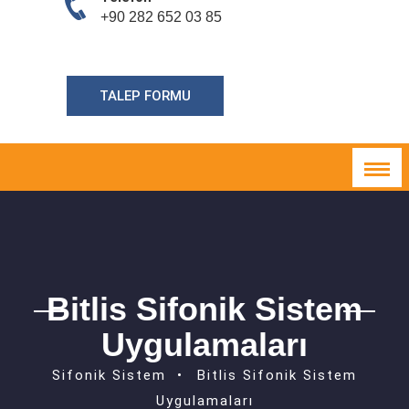
+90 282 652 03 85
TALEP FORMU
Bitlis Sifonik Sistem
Uygulamaları
Sifonik Sistem
Bitlis Sifonik Sistem
Uygulamaları