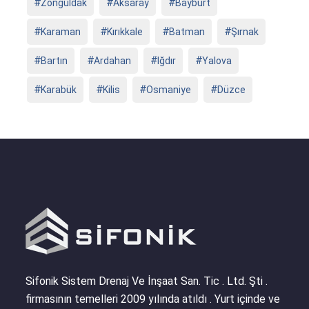
Zonguldak
Aksaray
Bayburt
Karaman
Kırıkkale
Batman
Şırnak
Bartın
Ardahan
Iğdır
Yalova
Karabük
Kilis
Osmaniye
Düzce
Sifonik Sistem Drenaj Ve İnşaat San. Tic . Ltd. Şti .
firmasının temelleri 2009 yılında atıldı . Yurt içinde ve