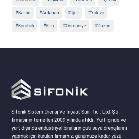
Bartın
Ardahan
Iğdır
Yalova
Karabük
Kilis
Osmaniye
Düzce
Sifonik Sistem Drenaj Ve İnşaat San. Tic . Ltd. Şti .
firmasının temelleri 2009 yılında atıldı . Yurt içinde ve
yurt dışında endüstriyel binaların çatı suyu drenajlarını
yapmak için kurulan firmamız, günümüze kadar yüzü