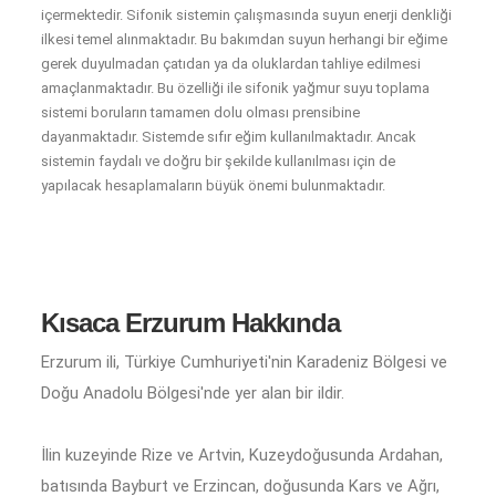
içermektedir. Sifonik sistemin çalışmasında suyun enerji denkliği
ilkesi temel alınmaktadır. Bu bakımdan suyun herhangi bir eğime
gerek duyulmadan çatıdan ya da oluklardan tahliye edilmesi
amaçlanmaktadır. Bu özelliği ile sifonik yağmur suyu toplama
sistemi boruların tamamen dolu olması prensibine
dayanmaktadır. Sistemde sıfır eğim kullanılmaktadır. Ancak
sistemin faydalı ve doğru bir şekilde kullanılması için de
yapılacak hesaplamaların büyük önemi bulunmaktadır.
Kısaca Erzurum Hakkında
Erzurum ili, Türkiye Cumhuriyeti'nin Karadeniz Bölgesi ve
Doğu Anadolu Bölgesi'nde yer alan bir ildir.
İlin kuzeyinde Rize ve Artvin, Kuzeydoğusunda Ardahan,
batısında Bayburt ve Erzincan, doğusunda Kars ve Ağrı,