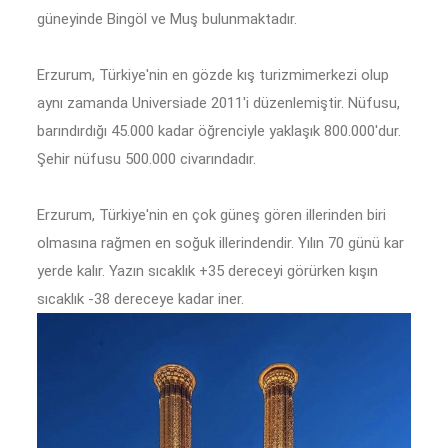
güneyinde Bingöl ve Muş bulunmaktadır.
Erzurum, Türkiye'nin en gözde kış turizmimerkezi olup
aynı zamanda Universiade 2011'i düzenlemiştir. Nüfusu,
barındırdığı 45.000 kadar öğrenciyle yaklaşık 800.000'dur.
Şehir nüfusu 500.000 civarındadır.
Erzurum, Türkiye'nin en çok güneş gören illerinden biri
olmasına rağmen en soğuk illerindendir. Yılın 70 günü kar
yerde kalır. Yazın sıcaklık +35 dereceyi görürken kışın
sıcaklık -38 dereceye kadar iner.