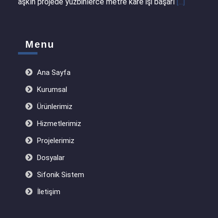
aşkın projede yüzbinlerce metre kare işi başarı
[...]
Menu
Ana Sayfa
Kurumsal
Ürünlerimiz
Hizmetlerimiz
Projelerimiz
Dosyalar
Sifonik Sistem
İletişim