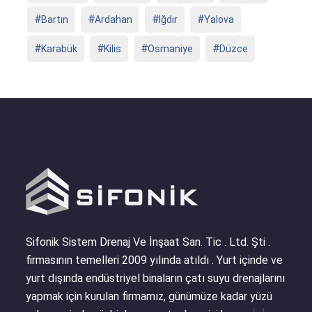
Bartın
Ardahan
Iğdır
Yalova
Karabük
Kilis
Osmaniye
Düzce
Sifonik Sistem Drenaj Ve İnşaat San. Tic . Ltd. Şti .
firmasının temelleri 2009 yılında atıldı . Yurt içinde ve
yurt dışında endüstriyel binaların çatı suyu drenajlarını
yapmak için kurulan firmamız, günümüze kadar yüzü