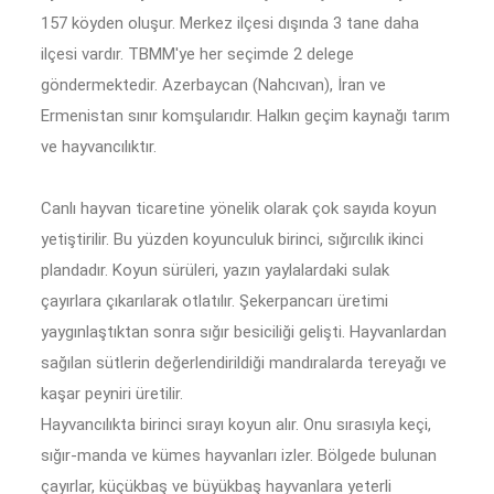
157 köyden oluşur. Merkez ilçesi dışında 3 tane daha
ilçesi vardır. TBMM'ye her seçimde 2 delege
göndermektedir. Azerbaycan (Nahcıvan), İran ve
Ermenistan sınır komşularıdır. Halkın geçim kaynağı tarım
ve hayvancılıktır.
Canlı hayvan ticaretine yönelik olarak çok sayıda koyun
yetiştirilir. Bu yüzden koyunculuk birinci, sığırcılık ikinci
plandadır. Koyun sürüleri, yazın yaylalardaki sulak
çayırlara çıkarılarak otlatılır. Şekerpancarı üretimi
yaygınlaştıktan sonra sığır besiciliği gelişti. Hayvanlardan
sağılan sütlerin değerlendirildiği mandıralarda tereyağı ve
kaşar peyniri üretilir.
Hayvancılıkta birinci sırayı koyun alır. Onu sırasıyla keçi,
sığır-manda ve kümes hayvanları izler. Bölgede bulunan
çayırlar, küçükbaş ve büyükbaş hayvanlara yeterli