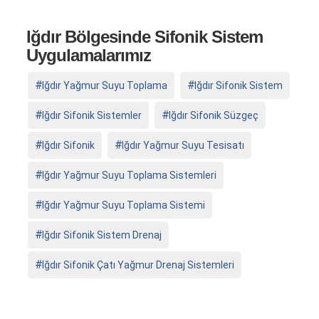
Iğdır Bölgesinde Sifonik Sistem
Uygulamalarımız
Iğdır Yağmur Suyu Toplama
Iğdır Sifonik Sistem
Iğdır Sifonik Sistemler
Iğdır Sifonik Süzgeç
Iğdır Sifonik
Iğdır Yağmur Suyu Tesisatı
Iğdır Yağmur Suyu Toplama Sistemleri
Iğdır Yağmur Suyu Toplama Sistemi
Iğdır Sifonik Sistem Drenaj
Iğdır Sifonik Çatı Yağmur Drenaj Sistemleri