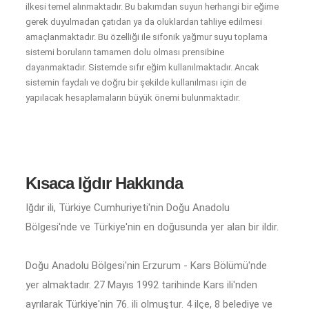
ilkesi temel alınmaktadır. Bu bakımdan suyun herhangi bir eğime
gerek duyulmadan çatıdan ya da oluklardan tahliye edilmesi
amaçlanmaktadır. Bu özelliği ile sifonik yağmur suyu toplama
sistemi boruların tamamen dolu olması prensibine
dayanmaktadır. Sistemde sıfır eğim kullanılmaktadır. Ancak
sistemin faydalı ve doğru bir şekilde kullanılması için de
yapılacak hesaplamaların büyük önemi bulunmaktadır.
Kısaca Iğdır Hakkında
Iğdır ili, Türkiye Cumhuriyeti'nin Doğu Anadolu
Bölgesi'nde ve Türkiye'nin en doğusunda yer alan bir ildir.
Doğu Anadolu Bölgesi'nin Erzurum - Kars Bölümü'nde
yer almaktadır. 27 Mayıs 1992 tarihinde Kars ili'nden
ayrılarak Türkiye'nin 76. ili olmuştur. 4 ilçe, 8 belediye ve