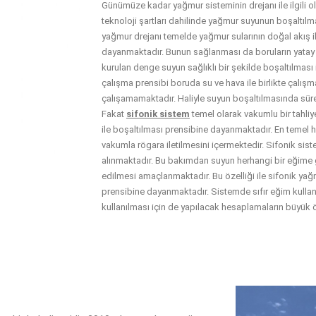
Günümüze kadar yağmur sisteminin drejanı ile ilgili 
teknoloji şartları dahilinde yağmur suyunun boşaltılm
yağmur drejanı temelde yağmur sularının doğal akış il
dayanmaktadır. Bunun sağlanması da boruların yatay 
kurulan denge suyun sağlıklı bir şekilde boşaltılması
çalışma prensibi boruda su ve hava ile birlikte çalış
çalışamamaktadır. Haliyle suyun boşaltılmasında süre
Fakat
sifonik sistem
temel olarak vakumlu bir tahliy
ile boşaltılması prensibine dayanmaktadır. En temel h
vakumla rögara iletilmesini içermektedir. Sifonik sist
alınmaktadır. Bu bakımdan suyun herhangi bir eğime 
edilmesi amaçlanmaktadır. Bu özelliği ile sifonik y
prensibine dayanmaktadır. Sistemde sıfır eğim kullan
kullanılması için de yapılacak hesaplamaların büyük