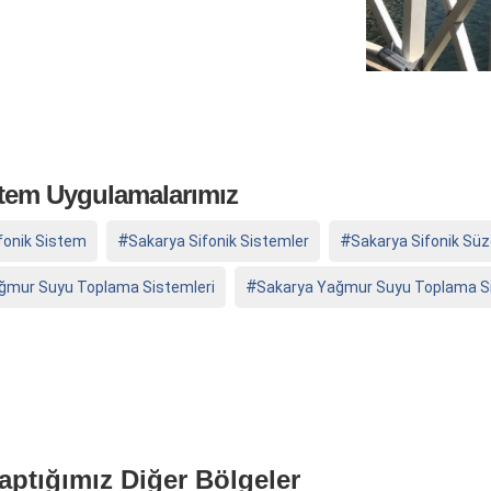
stem Uygulamalarımız
fonik Sistem
Sakarya Sifonik Sistemler
Sakarya Sifonik Sü
ğmur Suyu Toplama Sistemleri
Sakarya Yağmur Suyu Toplama S
aptığımız Diğer Bölgeler