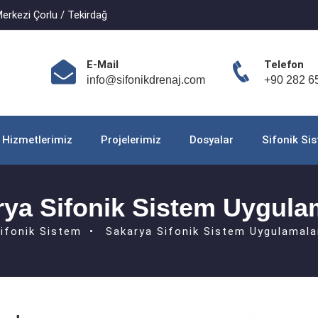
erkezi Çorlu / Tekirdağ
E-Mail
Telefon
info@sifonikdrenaj.com
+90 282 6
Hizmetlerimiz
Projelerimiz
Dosyalar
Sifonik Si
ya Sifonik Sistem Uygula
ifonik Sistem
Sakarya Sifonik Sistem Uygulamala