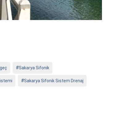
zgeç
Sakarya Sifonik
istemi
Sakarya Sifonik Sistem Drenaj