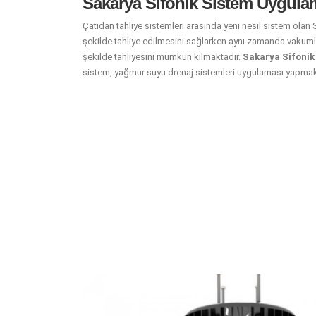
Sakarya Sifonik Sistem Uygulam
Çatıdan tahliye sistemleri arasında yeni nesil sistem olan 
şekilde tahliye edilmesini sağlarken aynı zamanda vakumla 
şekilde tahliyesini mümkün kılmaktadır.
Sakarya Sifonik
sistem, yağmur suyu drenaj sistemleri uygulaması yapmak