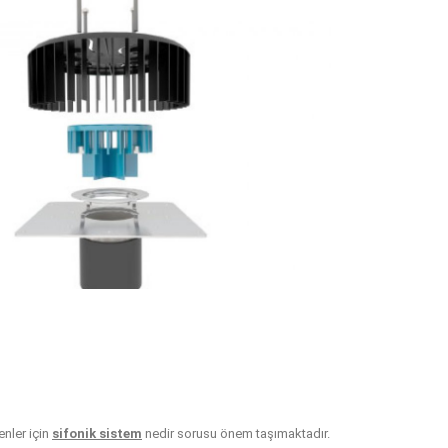
nler için
sifonik sistem
nedir sorusu önem taşımaktadır.