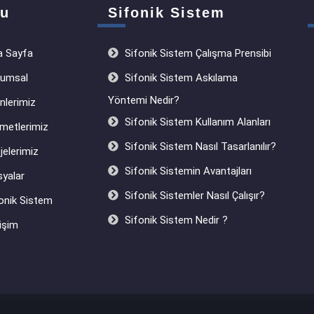
u
Sifonik Sistem
 Sayfa
Sifonik Sistem Çalışma Prensibi
umsal
Sifonik Sistem Askılama
Yöntemi Nedir?
nlerimiz
Sifonik Sistem Kullanım Alanları
metlerimiz
Sifonik Sistem Nasıl Tasarlanılır?
jelerimiz
Sifonik Sistemin Avantajları
yalar
Sifonik Sistemler Nasıl Çalışır?
onik Sistem
Sifonik Sistem Nedir ?
işim