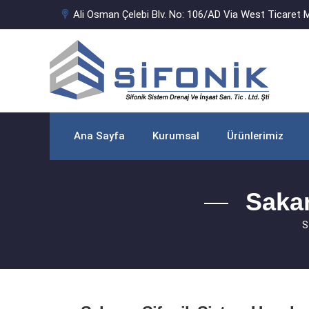
Ali Osman Çelebi Blv. No: 106/AD Via West Ticaret M
Ana Sayfa
Kurumsal
Ürünlerimiz
Sakar
S