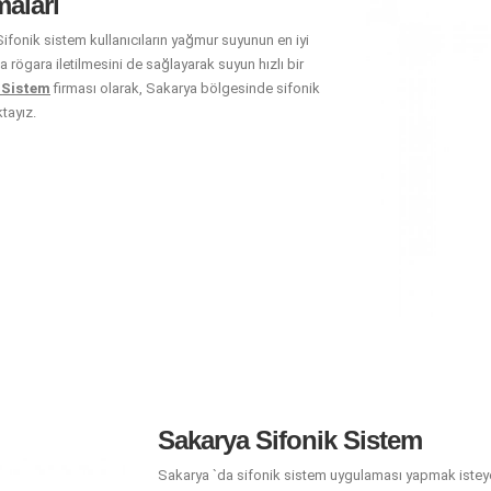
aları
Sifonik sistem kullanıcıların yağmur suyunun en iyi
rögara iletilmesini de sağlayarak suyun hızlı bir
 Sistem
firması olarak, Sakarya bölgesinde sifonik
tayız.
Sakarya Sifonik Sistem
Sakarya `da sifonik sistem uygulaması yapmak isteye