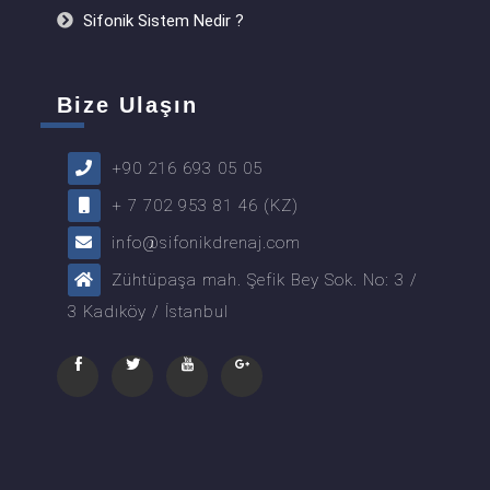
Sifonik Sistem Nedir ?
Bize Ulaşın
+90 216 693 05 05
+ 7 702 953 81 46 (KZ)
info@sifonikdrenaj.com
Zühtüpaşa mah. Şefik Bey Sok. No: 3 /
3 Kadıköy / İstanbul