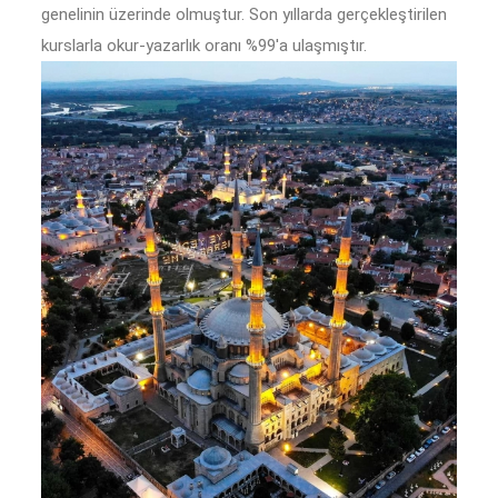
genelinin üzerinde olmuştur. Son yıllarda gerçekleştirilen
kurslarla okur-yazarlık oranı %99'a ulaşmıştır.