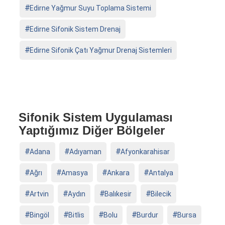
Edirne Yağmur Suyu Toplama Sistemi
Edirne Sifonik Sistem Drenaj
Edirne Sifonik Çatı Yağmur Drenaj Sistemleri
Sifonik Sistem Uygulaması
Yaptığımız Diğer Bölgeler
Adana
Adıyaman
Afyonkarahisar
Ağrı
Amasya
Ankara
Antalya
Artvin
Aydın
Balıkesir
Bilecik
Bingöl
Bitlis
Bolu
Burdur
Bursa