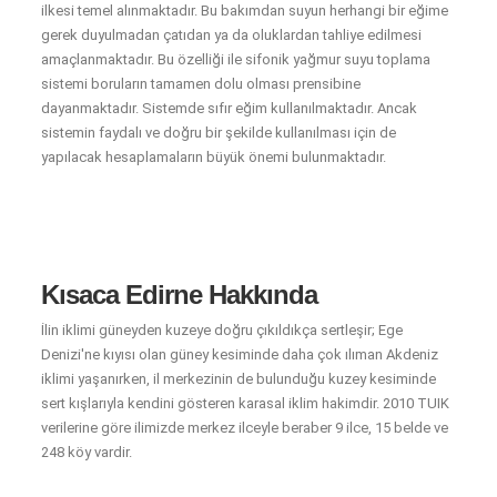
ilkesi temel alınmaktadır. Bu bakımdan suyun herhangi bir eğime
gerek duyulmadan çatıdan ya da oluklardan tahliye edilmesi
amaçlanmaktadır. Bu özelliği ile sifonik yağmur suyu toplama
sistemi boruların tamamen dolu olması prensibine
dayanmaktadır. Sistemde sıfır eğim kullanılmaktadır. Ancak
sistemin faydalı ve doğru bir şekilde kullanılması için de
yapılacak hesaplamaların büyük önemi bulunmaktadır.
Kısaca Edirne Hakkında
İlin iklimi güneyden kuzeye doğru çıkıldıkça sertleşir; Ege
Denizi'ne kıyısı olan güney kesiminde daha çok ılıman Akdeniz
iklimi yaşanırken, il merkezinin de bulunduğu kuzey kesiminde
sert kışlarıyla kendini gösteren karasal iklim hakimdir. 2010 TUIK
verilerine göre ilimizde merkez ilceyle beraber 9 ilce, 15 belde ve
248 köy vardir.