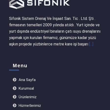
Sifonik Sistem Drenaj Ve İnşaat San. Tic . Ltd. Şti .
firmasının temelleri 2009 yılında atıldı . Yurt içinde ve
yurt dışında endüstriyel binaların çatı suyu drenajlarını
yapmak için kurulan firmamız, günümüze kadar yüzü
aşkın projede yüzbinlerce metre kare işi başarı
[...]
Menu
Ana Sayfa
Kurumsal
Ürünlerimiz
Hizmetlerimiz