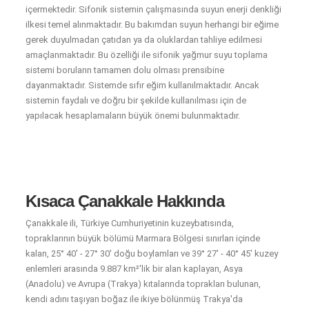
içermektedir. Sifonik sistemin çalışmasında suyun enerji denkliği
ilkesi temel alınmaktadır. Bu bakımdan suyun herhangi bir eğime
gerek duyulmadan çatıdan ya da oluklardan tahliye edilmesi
amaçlanmaktadır. Bu özelliği ile sifonik yağmur suyu toplama
sistemi boruların tamamen dolu olması prensibine
dayanmaktadır. Sistemde sıfır eğim kullanılmaktadır. Ancak
sistemin faydalı ve doğru bir şekilde kullanılması için de
yapılacak hesaplamaların büyük önemi bulunmaktadır.
Kısaca Çanakkale Hakkında
Çanakkale ili, Türkiye Cumhuriyetinin kuzeybatısında,
topraklarının büyük bölümü Marmara Bölgesi sınırları içinde
kalan, 25° 40' - 27° 30' doğu boylamları ve 39° 27' - 40° 45' kuzey
enlemleri arasında 9.887 km²'lik bir alan kaplayan, Asya
(Anadolu) ve Avrupa (Trakya) kıtalarında toprakları bulunan,
kendi adını taşıyan boğaz ile ikiye bölünmüş Trakya'da