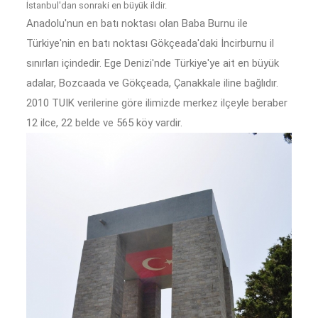
İstanbul'dan sonraki en büyük ildir.
Anadolu'nun en batı noktası olan Baba Burnu ile
Türkiye'nin en batı noktası Gökçeada'daki İncirburnu il
sınırları içindedir. Ege Denizi'nde Türkiye'ye ait en büyük
adalar, Bozcaada ve Gökçeada, Çanakkale iline bağlıdır.
2010 TUIK verilerine göre ilimizde merkez ilçeyle beraber
12 ilce, 22 belde ve 565 köy vardir.