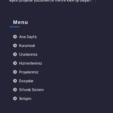
aşkın projede yüzbinlerce metre kare işi başarı
[...]
Menu
Ana Sayfa
Kurumsal
Ürünlerimiz
Hizmetlerimiz
Projelerimiz
Dosyalar
Sifonik Sistem
İletişim