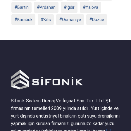
Bartın
Ardahan
Iğdır
Yalova
Karabük
Kilis
Osmaniye
Düzce
Sifonik Sistem Drenaj Ve İnşaat San. Tic . Ltd. Şti .
firmasının temelleri 2009 yılında atıldı . Yurt içinde ve
yurt dışında endüstriyel binaların çatı suyu drenajlarını
yapmak için kurulan firmamız, günümüze kadar yüzü