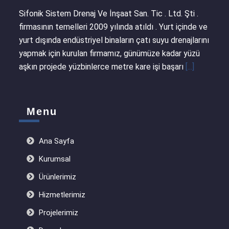
Sifonik Sistem Drenaj Ve İnşaat San. Tic . Ltd. Şti .
firmasının temelleri 2009 yılında atıldı . Yurt içinde ve
yurt dışında endüstriyel binaların çatı suyu drenajlarını
yapmak için kurulan firmamız, günümüze kadar yüzü
aşkın projede yüzbinlerce metre kare işi başarı
[...]
Menu
Ana Sayfa
Kurumsal
Ürünlerimiz
Hizmetlerimiz
Projelerimiz