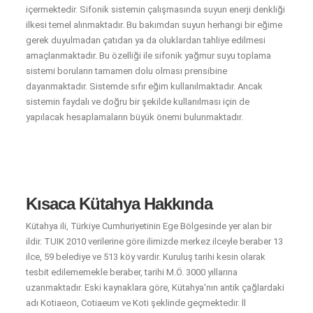
içermektedir. Sifonik sistemin çalışmasında suyun enerji denkliği
ilkesi temel alınmaktadır. Bu bakımdan suyun herhangi bir eğime
gerek duyulmadan çatıdan ya da oluklardan tahliye edilmesi
amaçlanmaktadır. Bu özelliği ile sifonik yağmur suyu toplama
sistemi boruların tamamen dolu olması prensibine
dayanmaktadır. Sistemde sıfır eğim kullanılmaktadır. Ancak
sistemin faydalı ve doğru bir şekilde kullanılması için de
yapılacak hesaplamaların büyük önemi bulunmaktadır.
Kısaca Kütahya Hakkında
Kütahya ili, Türkiye Cumhuriyetinin Ege Bölgesinde yer alan bir
ildir. TUIK 2010 verilerine göre ilimizde merkez ilceyle beraber 13
ilce, 59 belediye ve 513 köy vardir. Kuruluş tarihi kesin olarak
tesbit edilememekle beraber, tarihi M.Ö. 3000 yıllarına
uzanmaktadır. Eski kaynaklara göre, Kütahya'nın antik çağlardaki
adı Kotiaeon, Cotiaeum ve Koti şeklinde geçmektedir. İl