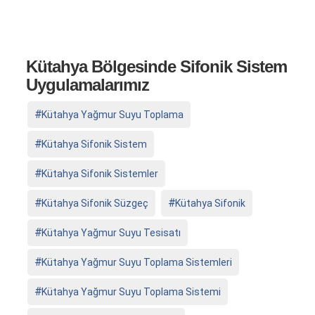
Kütahya Bölgesinde Sifonik Sistem
Uygulamalarımız
Kütahya Yağmur Suyu Toplama
Kütahya Sifonik Sistem
Kütahya Sifonik Sistemler
Kütahya Sifonik Süzgeç
Kütahya Sifonik
Kütahya Yağmur Suyu Tesisatı
Kütahya Yağmur Suyu Toplama Sistemleri
Kütahya Yağmur Suyu Toplama Sistemi